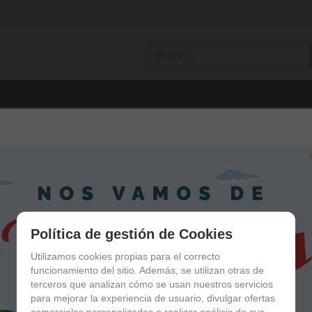
Política de gestión de Cookies
Utilizamos cookies propias para el correcto
funcionamiento del sitio. Además, se utilizan otras de
terceros que analizan cómo se usan nuestros servicios
para mejorar la experiencia de usuario, divulgar ofertas
comerciales personalizadas o realizar análisis de sus