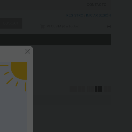
CONTACTO
REGISTRO
/
INICIAR SESIÓN
MI CESTA
0
artículos